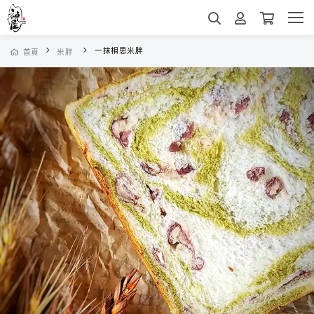
一抹相思米胖
首頁
米胖