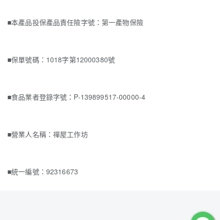
■本產品投保產品責任險字號：第一產物保險
■保單號碼：1018字第12000380號
■食品業者登錄字號：P-139899517-00000-4
■營業人名稱：禪屋工作坊
■統一編號：92316673