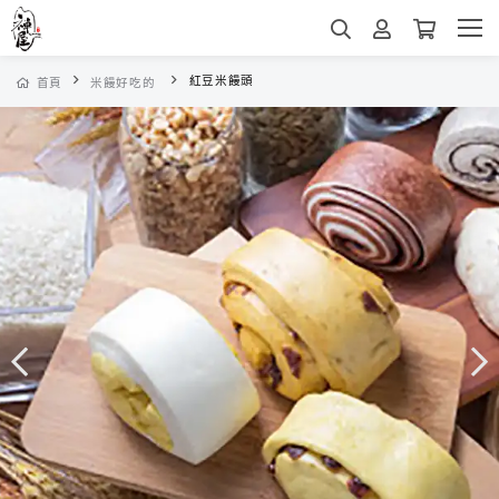
紅豆米饅頭
首頁
米饅好吃的