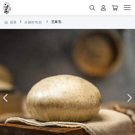
芝麻包
首頁
米饅好吃的